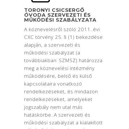
TORONYI CSICSERGŐ
ÓVODA SZERVEZETI ÉS
MŰKÖDÉSI SZABÁLYZATA
A köznevelésről szóló 2011. évi
CXC törvény 25. § (1) bekezdése
alapján, a szervezeti és
működési szabályzat (a
továbbiakban: SZMSZ) határozza
meg a köznevelési intézmény
működésére, belső és külső
kapcsolataira vonatkozó
rendelkezéseket, és mindazon
rendelkezéseket, amelyeket
jogszabály nem utal más
hatáskörbe. A szervezeti és
működési szabályzat a kialakított