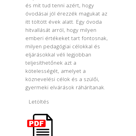
és mit tud tenni azért, hogy
óvodásai jól érezzék magukat az
itt töltött évek alatt. Egy óvoda
hitvallását arról, hogy milyen
emberi értékeket tart fontosnak,
milyen pedagógiai célokkal és
eljárásokkal véli legjobban
teljesíthetőnek azt a
kötelességét, amelyet a
köznevelési célok és a szülői,
gyermeki elvárások ráhárítanak.
Letöltés