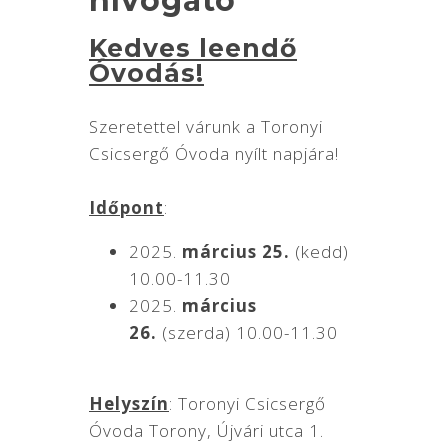
hívogató
Kedves leendő
Óvodás!
Szeretettel várunk a Toronyi
Csicsergő Óvoda nyílt napjára!
Időpont
:
2025.
március 25.
(kedd)
10.00-11.30
2025.
március
26.
(szerda) 10.00-11.30
Helyszín
: Toronyi Csicsergő
Óvoda Torony, Újvári utca 1.