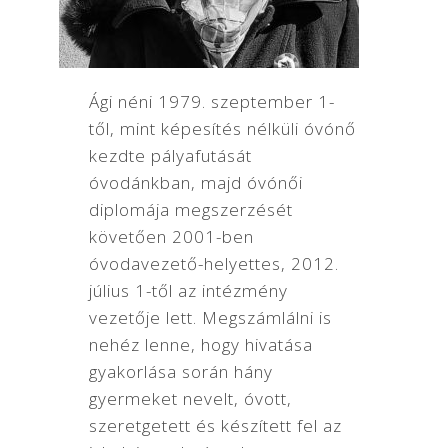
Ági néni 1979. szeptember 1-
től, mint képesítés nélküli óvónő
kezdte pályafutását
óvodánkban, majd óvónői
diplomája megszerzését
követően 2001-ben
óvodavezető-helyettes, 2012.
július 1-től az intézmény
vezetője lett. Megszámlálni is
nehéz lenne, hogy hivatása
gyakorlása során hány
gyermeket nevelt, óvott,
szeretgetett és készített fel az