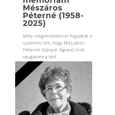
memoriam
Mészáros
Péterné (1958-
2025)
Mély megrendüléssel fogadtuk a
szomorú hírt, hogy Mészáros
Péterné (Gáspár Ágnes) örök
nyugalomra tért.