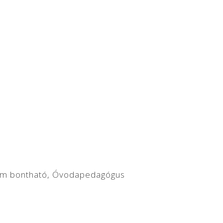
 nem bontható, Óvodapedagógus