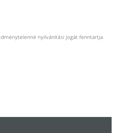
edménytelenné nyilvánítási jogát fenntartja.