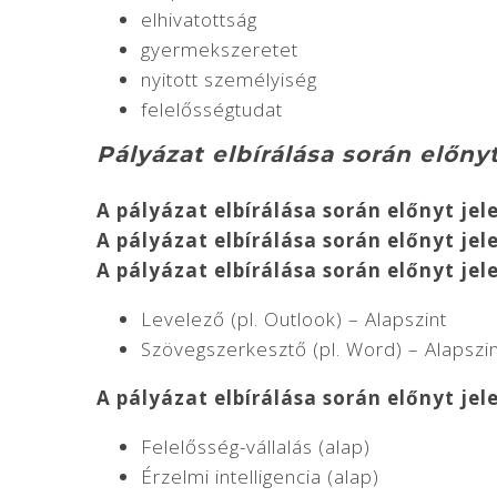
elhivatottság
gyermekszeretet
nyitott személyiség
felelősségtudat
Pályázat elbírálása során előnyt
A pályázat elbírálása során előnyt jel
A pályázat elbírálása során előnyt jel
A pályázat elbírálása során előnyt je
Levelező (pl. Outlook) – Alapszint
Szövegszerkesztő (pl. Word) – Alapszi
A pályázat elbírálása során előnyt je
Felelősség-vállalás (alap)
Érzelmi intelligencia (alap)