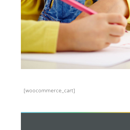
[woocommerce_cart]